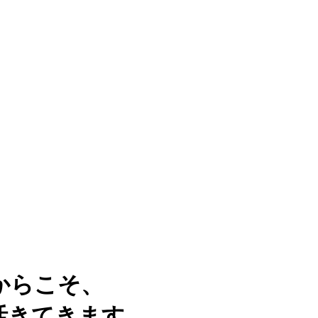
からこそ、
活きてきます。