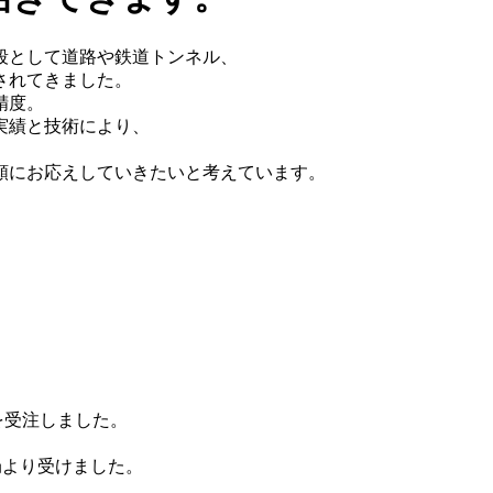
段として道路や鉄道トンネル、
されてきました。
精度。
実績と技術により、
頼にお応えしていきたいと考えています。
を受注しました。
局より受けました。