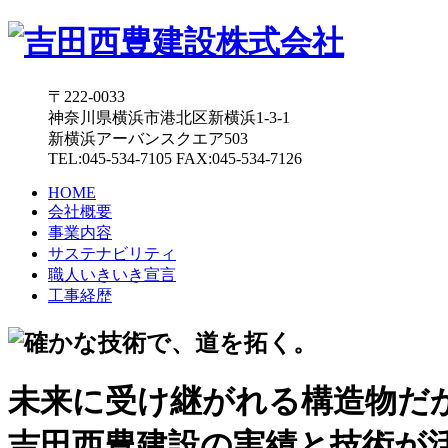
〒222-0033
神奈川県横浜市港北区新横浜1-3-1
新横浜アーバンスクエア503
TEL:045-534-7105 FAX:045-534-7126
HOME
会社概要
事業内容
サステナビリティ
職人いきいき宣言
工事経歴
未来に受け継がれる構造物だ
吉田西豊建設の実績と技術が