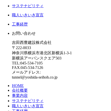
サステナビリティ
職人いきいき宣言
工事経歴
お問い合わせ
吉田西豊建設株式会社
〒222-0033
神奈川県横浜市港北区新横浜1-3-1
新横浜アーバンスクエア503
TEL:045-534-7105
FAX:045-534-7126
メールアドレス:
tunnel@yoshida-seihoh.co.jp
HOME
会社概要
事業内容
サステナビリティ
職人いきいき宣言